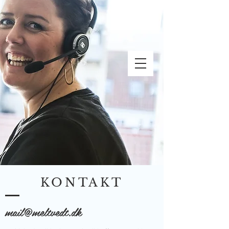
KONTAKT
mail@meltvedt.dk